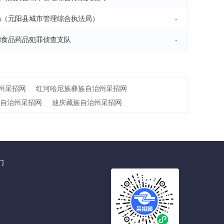
局（元阳县城市管理综合执法局）
-
和食品药品犯罪侦查支队
-
州采招网
红河哈尼族彝族自治州采招网
自治州采招网
迪庆藏族自治州采招网
们