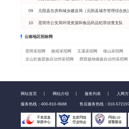
09
元阳县住房和城乡建设局（元阳县城市管理综合执
10
昆明市公安局环境资源和食品药品犯罪侦查支队
云南地区招标网
昆明采招网
曲靖采招网
玉溪采招网
保山采招网
文山壮族苗族自治州采招网
西双版纳傣族自治州采招网
网站首页
网站介绍
服务列表
入网方
服务热线：400-810-9688
售后服务热线：010-572197