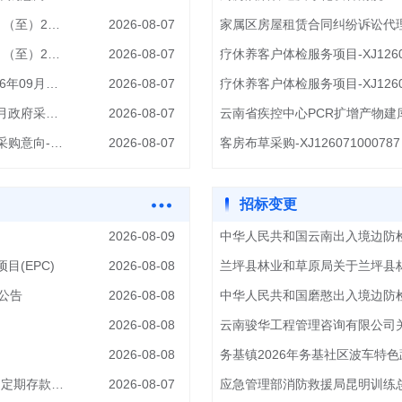
兰坪白族普米族自治县人民政府金顶街道办事处2026年08月（至）2026年09月政府采购意向-2026年浦东新区对口兰坪县东西部协作“携手兴乡村”—金顶街道官坪村百草林乡村农文旅基础设施建设项目详细情况60.000000万元(人民币)
2026-08-07
兰坪白族普米族自治县人民政府金顶街道办事处2026年08月（至）2026年09月政府采购意向-2026年浦东新区对口兰坪县东西部协作“携手兴乡村”—金顶街道社区（国企）结对帮扶项目详细情况25.000000万元(人民币)
2026-08-07
疗休养客户体检服务项目-XJ126071
景谷傣族彝族自治县民乐镇人民政府2026年08月（至）2026年09月政府采购意向-景谷大白茶数字化政府公共仓建设项目详细情况900.000000万元(人民币)
2026-08-07
疗休养客户体检服务项目-XJ126071
玉溪市江川区路居镇人民政府2026年08月（至）2026年09月政府采购意向-澄江市路居镇孤山村委会大马沟小组康养配套基础设施补短板项目预算金额134.520000万元(人民币)
2026-08-07
罗平县马街镇人民政府2026年08月（至）2026年09月政府采购意向-罗平县2026年马街镇农村公路安全生命防护工程预算金额76.172600万元(人民币)
2026-08-07
客房布草采购-XJ126071000787
招标变更
2026-08-09
(EPC)
2026-08-08
公告
2026-08-08
中华人民共和国磨憨出入境边防
2026-08-08
2026-08-08
务基镇2026年务基社区波车特
迪庆州住房公积金管理中心关于选定2026年第三季度第一期定期存款存放银行公开招标项目中标结果公示
2026-08-07