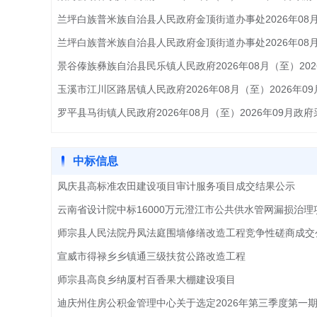
中标信息
凤庆县高标准农田建设项目审计服务项目成交结果公示
云南省设计院中标16000万元澄江市公共供水管网漏损治理项目
师宗县人民法院丹凤法庭围墙修缮改造工程竞争性磋商成交
宣威市得禄乡乡镇通三级扶贫公路改造工程
师宗县高良乡纳厦村百香果大棚建设项目