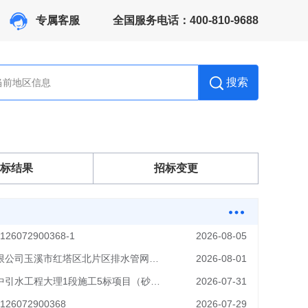
专属客服
全国服务电话：400-810-9688
搜索
标结果
招标变更
072900368-1
2026-08-05
中铁上海工程局集团玉溪工程有限公司玉溪市红塔区北片区排水管网完善工程（EPC）总承包项目经理部商品混凝土公开招标采购
2026-08-01
中铁三局集团有限公司云南省滇中引水工程大理1段施工5标项目（砂石料）公开竞争性谈判
2026-07-31
072900368
2026-07-29