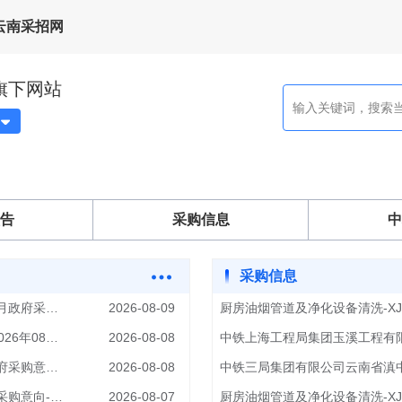
云南采招网
旗下网站
站
告
采购信息
中
采购信息
保山市隆阳区水寨乡人民政府2026年08月（至）2026年09月政府采购意向-水寨乡中草药林下种植基地建设项目详细情况3700.000000万元(人民币)
2026-08-09
厨房油烟管道及净化设备清洗-XJ126
兰坪白族普米族自治县通甸镇人民政府2026年08月（至）2026年08月政府采购意向-兰坪县通甸镇通甸村村庄人居环境整治提升项目详细情况100.000000万元(人民币)
2026-08-08
曲靖市自然资源和规划局2026年08月（至）2026年09月政府采购意向-曲靖市自然资源和规划局采购全市不动产登记系统专项技术运维、云计算租赁及云存储服务项目详细情况80.000000万元(人民币)
2026-08-08
梁河县勐养镇人民政府2026年08月（至）2026年09月政府采购意向-梁河县勐养镇帮盖村和美乡村建设项目（二期）详细情况390.040000万元(人民币)
2026-08-07
厨房油烟管道及净化设备清洗-XJ126